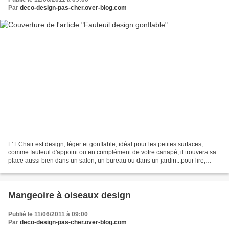
Par
deco-design-pas-cher.over-blog.com
L' EChair est design, léger et gonflable, idéal pour les petites surfaces,
comme fauteuil d'appoint ou en complément de votre canapé, il trouvera sa
place aussi bien dans un salon, un bureau ou dans un jardin...pour lire,
jouer, se reposer et se détendre......
Mangeoire à oiseaux design
Publié le 11/06/2011 à 09:00
Par
deco-design-pas-cher.over-blog.com