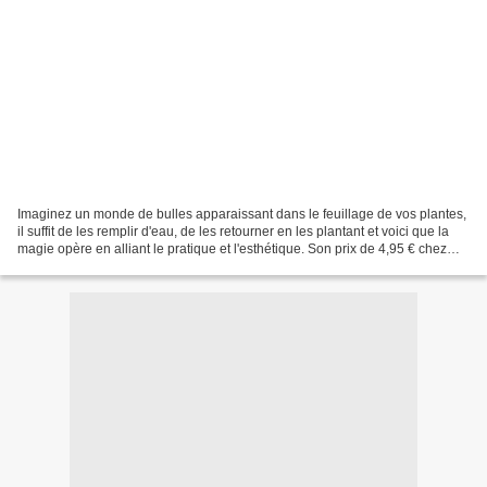
Imaginez un monde de bulles apparaissant dans le feuillage de vos plantes,
il suffit de les remplir d'eau, de les retourner en les plantant et voici que la
magie opère en alliant le pratique et l'esthétique. Son prix de 4,95 € chez
Nature & Découvertes...