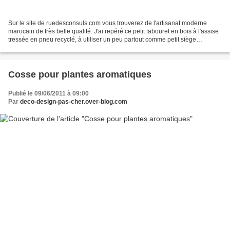
Sur le site de ruedesconsuls.com vous trouverez de l'artisanat moderne
marocain de très belle qualité. J'ai repéré ce petit tabouret en bois à l'assise
tressée en pneu recyclé, à utiliser un peu partout comme petit siège
d'apppoint, comme table de chevet...
Cosse pour plantes aromatiques
Publié le 09/06/2011 à 09:00
Par
deco-design-pas-cher.over-blog.com