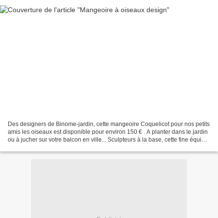
Des designers de Binome-jardin, cette mangeoire Coquelicot pour nos petits
amis les oiseaux est disponible pour environ 150 € . A planter dans le jardin
ou à jucher sur votre balcon en ville... Sculpteurs à la base, cette fine équipe
sympathique s'est...