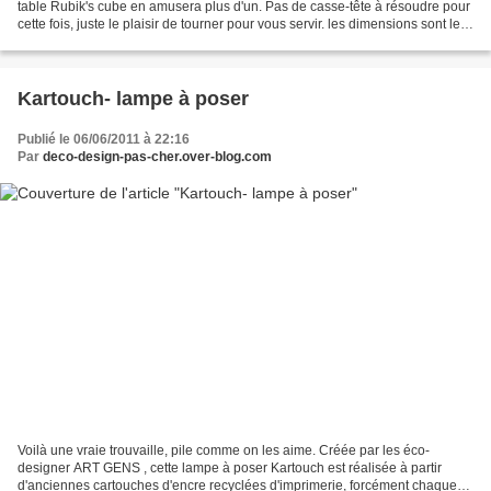
table Rubik's cube en amusera plus d'un. Pas de casse-tête à résoudre pour
cette fois, juste le plaisir de tourner pour vous servir. les dimensions sont les
mêmes que pour un...
Kartouch- lampe à poser
Publié le 06/06/2011 à 22:16
Par
deco-design-pas-cher.over-blog.com
Voilà une vraie trouvaille, pile comme on les aime. Créée par les éco-
designer ART GENS , cette lampe à poser Kartouch est réalisée à partir
d'anciennes cartouches d'encre recyclées d'imprimerie, forcément chaque