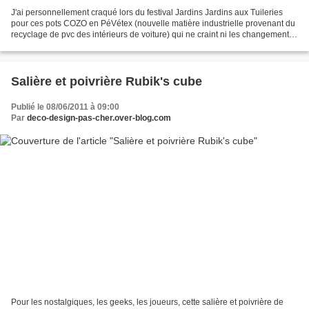
J'ai personnellement craqué lors du festival Jardins Jardins aux Tuileries
pour ces pots COZO en PéVétex (nouvelle matière industrielle provenant du
recyclage de pvc des intérieurs de voiture) qui ne craint ni les changements
de température, ni l'humidité....
Salière et poivrière Rubik's cube
Publié le 08/06/2011 à 09:00
Par
deco-design-pas-cher.over-blog.com
Pour les nostalgiques, les geeks, les joueurs, cette salière et poivrière de